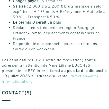
Congés payés :
5 semaines
Salaire :
2 000 € à 2 200 € bruts mensuels selon
e
expérience + 13
mois + Prévoyance + Mutuelle à
50 % + Transport à 50 %
Le permis B serait un plus
Déplacements fréquents en région Bourgogne
Franche-Comté, déplacements occasionnels en
France
Disponibilité occasionnelle pour des réunions en
soirée ou en week-end
Les candidatures (CV + lettre de motivation) sont à
adresser à l’attention de Mme Liliane LUCCHESI,
présidente de BFC International
au plus tard le dimanche
19 juillet 2026
à l’adresse suivante :
direction@bfc-
international.org
CONTACT(S)