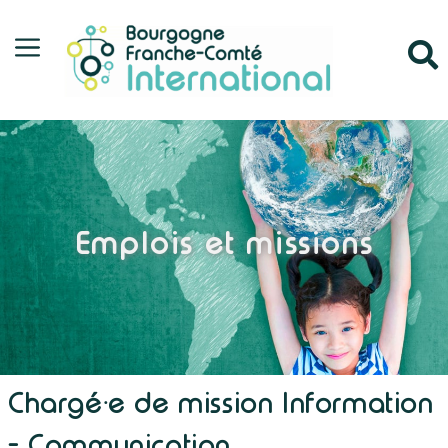
Emplois et missions
Chargé·e de mission Information
- Communication