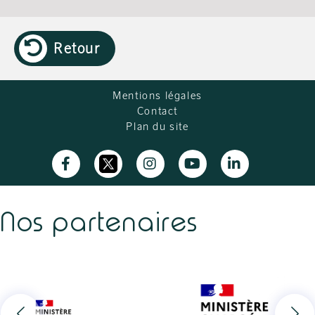
Retour
Mentions légales
Contact
Plan du site
Nos partenaires