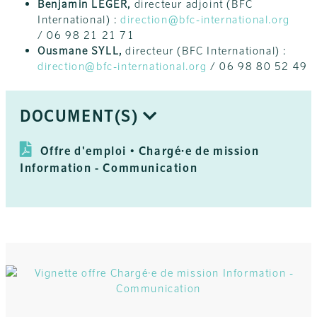
Benjamin LÉGER,
directeur adjoint (BFC
International) :
direction@bfc-international.org
/ 06 98 21 21 71
Ousmane SYLL,
directeur (BFC International) :
direction@bfc-international.org
/ 06 98 80 52 49
DOCUMENT(S)
Offre d'emploi • Chargé·e de mission
Information - Communication