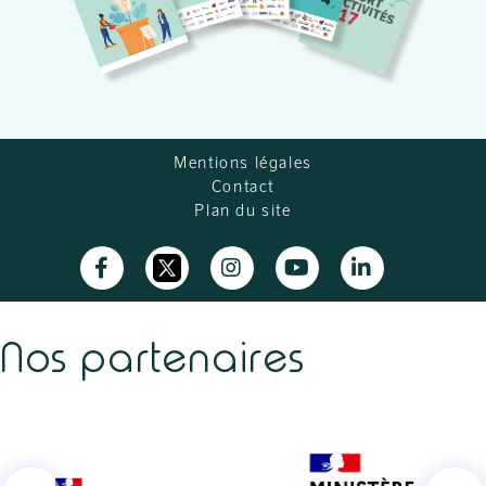
Mentions légales
Contact
Plan du site
Nos partenaires