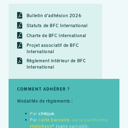
Bulletin d'adhésion 2026
Statuts de BFC International
Charte de BFC International
Projet associatif de BFC
International
Règlement intérieur de BFC
International
COMMENT ADHÉRER ?
Modalités de règlements :
Par
chèque
,
Par
carte bancaire,
via la plateforme
HelloAsso
* (sans surcoût),