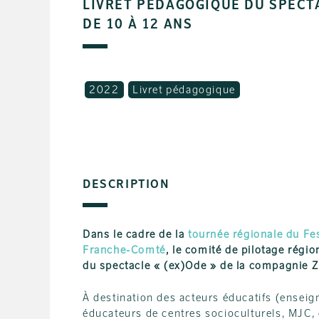
LIVRET PÉDAGOGIQUE DU SPECTA
DE 10 À 12 ANS
2022
Livret pédagogique
DESCRIPTION
Dans le cadre de la
tournée régionale du Fe
Franche-Comté
, le comité de pilotage régi
du spectacle « (ex)Ode » de la compagnie 
À destination des acteurs éducatifs (enseig
éducateurs de centres socioculturels, MJC, ce