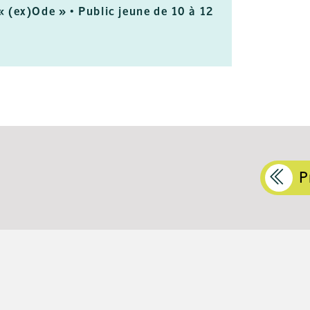
« (ex)Ode » • Public jeune de 10 à 12
P