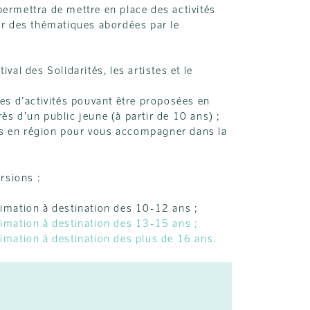
 permettra de mettre en place des activités
ur des thématiques abordées par le
val des Solidarités, les artistes et le
ées d’activités pouvant être proposées en
ès d’un public jeune (à partir de 10 ans) ;
s en région pour vous accompagner dans la
rsions :
imation à destination des 10-12 ans ;
imation à destination des 13-15 ans ;
imation à destination des plus de 16 ans.