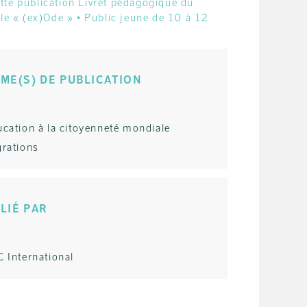
ME(S) DE PUBLICATION
ucation à la citoyenneté mondiale
grations
LIÉ PAR
 International