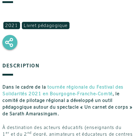
2021
Livret pédagogique
DESCRIPTION
Dans le cadre de la
tournée régionale du Festival des
Solidarités 2021 en Bourgogne-Franche-Comté
, le
comité de pilotage régional a développé un outil
pédagogique autour du spectacle « Un carnet de corps »
de Sarath Amarasingam.
À destination des acteurs éducatifs (enseignants du
er
nd
1
et du 2
degré, animateurs et éducateurs de centres