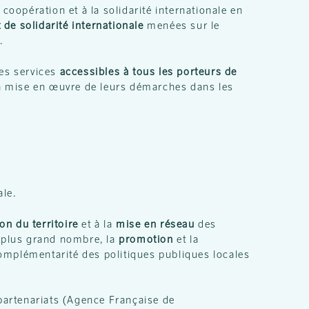
 coopération et à la solidarité internationale en
 de solidarité internationale
menées sur le
.
des services
accessibles à tous les porteurs de
 la mise en œuvre de leurs démarches dans les
ale.
on du territoire
et à la
mise en réseau
des
plus grand nombre, la
promotion
et la
 complémentarité des politiques publiques locales
partenariats (Agence Française de