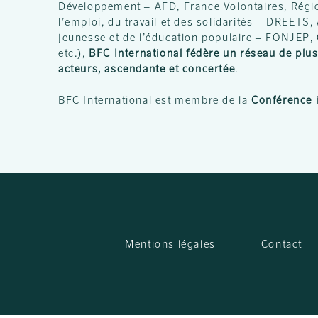
Développement – AFD, France Volontaires, Rég
l’emploi, du travail et des solidarités – DREET
jeunesse et de l’éducation populaire – FONJEP,
etc.),
BFC International fédère un réseau de plus 
acteurs, ascendante et concertée
.
BFC International est membre de la
Conférence i
Mentions légales
Contact