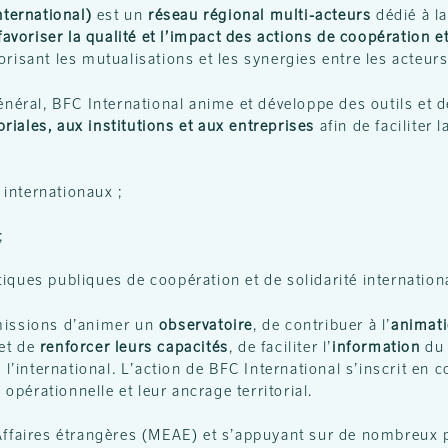
ternational)
est un
réseau régional multi-acteurs
dédié à la
avoriser la qualité et l’impact des actions de coopération et
avorisant les mutualisations et les synergies entre les acteurs
général, BFC International anime et développe des outils et 
oriales, aux institutions et aux entreprises
afin de faciliter
 internationaux ;
;
tiques publiques de coopération et de solidarité internation
 missions d’animer un
observatoire
, de contribuer à l’
animati
 et de
renforcer leurs capacités
, de faciliter l’
information
du 
 l’international. L’action de BFC International s’inscrit en
 opérationnelle et leur ancrage territorial.
 Affaires étrangères (MEAE) et s’appuyant sur de nombreux 