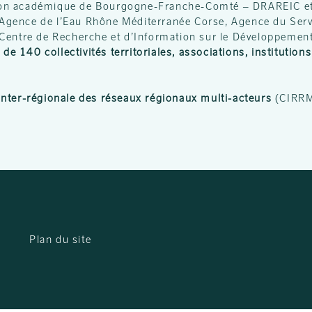
ion académique de Bourgogne-Franche-Comté – DRAREIC et 
S, Agence de l’Eau Rhône Méditerranée Corse, Agence du Serv
 Centre de Recherche et d’Information sur le Développeme
de 140 collectivités territoriales, associations, institutio
nter-régionale des réseaux régionaux multi-acteurs
(CIRRM
Plan du site