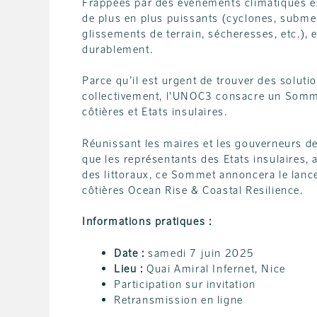
Frappées par des événements climatiques ex
de plus en plus puissants (cyclones, submer
glissements de terrain, sécheresses, etc.),
durablement.
Parce qu’il est urgent de trouver des solutio
collectivement, l'UNOC3 consacre un Sommet 
côtières et Etats insulaires.
Réunissant les maires et les gouverneurs de 
que les représentants des Etats insulaires, 
des littoraux, ce Sommet annoncera le lancem
côtières Ocean Rise & Coastal Resilience.
Informations pratiques :
Date :
samedi 7 juin 2025
Lieu :
Quai Amiral Infernet, Nice
Participation sur invitation
Retransmission en ligne