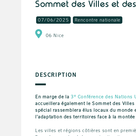
Sommet des Villes et des R
07/06/2025
Rencontre nationale
06 Nice
DESCRIPTION
e
En marge de la
3
Conférence des Nations 
accueillera également le Sommet des Villes
spécial rassemblera élus locaux du monde en
l'adaptation des territoires face à la mont
Les villes et régions côtières sont en prem