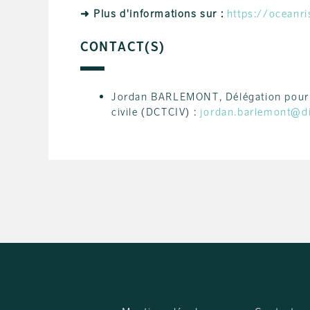
➜ Plus d'informations sur :
https://oceanri
CONTACT(S)
Jordan BARLEMONT, Délégation pour les
civile (DCTCIV) :
jordan.barlemont@di