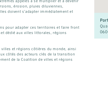
trêmes appelés à se multiplier et à devenir
sions, érosion, pluies diluviennes,
 elles doivent s’adapter immédiatement et
Por
Qua
ns pour adapter ces territoires et faire front
060
dédié aux villes littorales, régions
villes et régions côtières du monde, ainsi
aux côtés des acteurs clés de la transition
ent de la Coalition de villes et régions