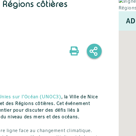
égions côtières
AD
Unies sur l’Océan (UNOC3)
, la Ville de Nice
 et des Régions côtières. Cet événement
tier pour discuter des défis liés à
ée du niveau des mers et des océans.
ière ligne face au changement climatique.