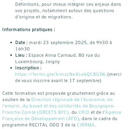
Définitions, pour mieux intégrer ces enjeux dans
vos projets, notamment autour des questions
d’origine et de migrations.
Informations pratiques :
Date :
mardi 23 septembre 2025, de 9h30 à
16h30
Lieu :
Espace Anna Carnaud, 80 rue du
Luxembourg, Joigny
Inscription :
https://forms.gle/kimzzNoXLx6QC8GD6
(merci
de vous inscrire avant le 17 septembre)
Cette formation est proposée gratuitement grâce au
soutien de la
Direction régionale de l'économie, de
l'emploi, du travail et des solidarités de Bourgogne-
Franche-Comté (DREETS BFC),
du
CRID
et de l’
Agence
Française de Développement (AFD)
, dans le cadre du
programme RECITAL ODD 3 de la
CIRRMA
.