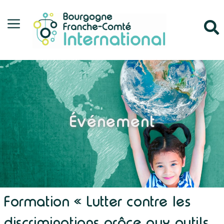
Événement
Formation « Lutter contre les
discriminations grâce aux outils