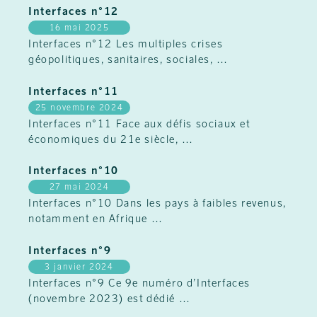
Interfaces n°12
16 mai 2025
Interfaces n°12 Les multiples crises
géopolitiques, sanitaires, sociales,
…
Interfaces n°11
25 novembre 2024
Interfaces n°11 Face aux défis sociaux et
économiques du 21e siècle,
…
Interfaces n°10
27 mai 2024
Interfaces n°10 Dans les pays à faibles revenus,
notamment en Afrique
…
Interfaces n°9
3 janvier 2024
Interfaces n°9 Ce 9e numéro d’Interfaces
(novembre 2023) est dédié
…